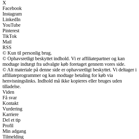
X
Facebook
Instagram
LinkedIn
YouTube
Pinterest
TikTok
Mail
RSS
© Kun til personlig brug.
© Ophavsretligt beskyttet indhold. Vi er affiliatepartner og kan
modtage indtægt fra udvalgte køb foretaget gennem vores side.
© Alt materiale på denne side er ophavsretligt beskyttet. Vi deltager i
affiliateprogrammer og kan modtage betaling for køb via
henvisningslinks. Indhold må ikke kopieres eller bruges uden
tilladelse.
Viden
Få svar
Kontakt
Vurdering
Karriere
Del et tip
Profil
Min adgang
Tilmelding