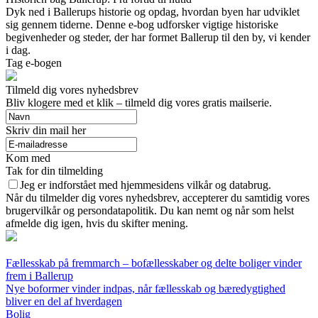
Dyk ned i Ballerups historie og opdag, hvordan byen har udviklet
sig gennem tiderne. Denne e-bog udforsker vigtige historiske
begivenheder og steder, der har formet Ballerup til den by, vi kender
i dag.
Tag e-bogen
Tilmeld dig vores nyhedsbrev
Bliv klogere med et klik – tilmeld dig vores gratis mailserie.
Skriv din mail her
Kom med
Tak for din tilmelding
Jeg er indforstået med hjemmesidens vilkår og databrug.
Når du tilmelder dig vores nyhedsbrev, accepterer du samtidig vores
brugervilkår og persondatapolitik. Du kan nemt og når som helst
afmelde dig igen, hvis du skifter mening.
Fællesskab på fremmarch – bofællesskaber og delte boliger vinder
frem i Ballerup
Nye boformer vinder indpas, når fællesskab og bæredygtighed
bliver en del af hverdagen
Bolig