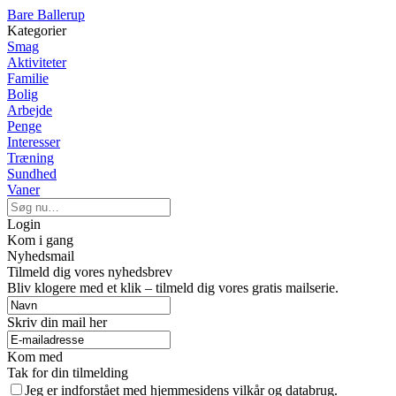
Bare Ballerup
Kategorier
Smag
Aktiviteter
Familie
Bolig
Arbejde
Penge
Interesser
Træning
Sundhed
Vaner
Login
Kom i gang
Nyhedsmail
Tilmeld dig vores nyhedsbrev
Bliv klogere med et klik – tilmeld dig vores gratis mailserie.
Skriv din mail her
Kom med
Tak for din tilmelding
Jeg er indforstået med hjemmesidens vilkår og databrug.