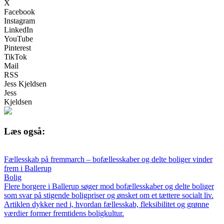
X
Facebook
Instagram
LinkedIn
YouTube
Pinterest
TikTok
Mail
RSS
Jess Kjeldsen
Jess
Kjeldsen
Læs også:
Fællesskab på fremmarch – bofællesskaber og delte boliger vinder
frem i Ballerup
Bolig
Flere borgere i Ballerup søger mod bofællesskaber og delte boliger
som svar på stigende boligpriser og ønsket om et tættere socialt liv.
Artiklen dykker ned i, hvordan fællesskab, fleksibilitet og grønne
værdier former fremtidens boligkultur.