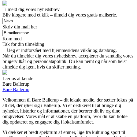
Tilmeld dig vores nyhedsbrev
Bliv klogere med et klik – tilmeld dig vores gratis mailserie.
Skriv din mail her
Kom med
Tak for din tilmelding
Jeg er indforstået med hjemmesidens vilkår og databrug.
Når du tilmelder dig vores nyhedsbrev, accepterer du samtidig vores
brugervilkår og persondatapolitik. Du kan nemt og når som helst
afmelde dig igen, hvis du skifter mening.
Lær os at kende
Bare Ballerup
Bare Ballerup
Velkommen til Bare Ballerup – dit lokale medie, der sætter fokus på
alt det, der rører sig i Ballerup. Vi er dedikeret til at bringe dig
nyheder, historier og informationer, der berører dit liv og dine
omgivelser. Vores mål er at skabe en platform, hvor du kan holde
dig opdateret og engagere dig i lokalsamfundet.
Vi dækker et bredt spektrum af emner, lige fra kultur og sport til