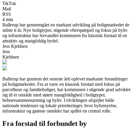
TikTok
Mail
RSS
4 min
Ballerup har gennemgået en markant udvikling på boligmarkedet de
sidste ti år. Nye boligtyper, stigende efterspørgsel og fokus på byliv
og infrastruktur har forvandlet kommunen fra klassisk forstad til en
attraktiv og mangfoldig bydel.
Jess Kjeldsen
Jess
Kjeldsen
Ballerup har gennem det seneste årti oplevet markante forandringer
på boligmarkedet. Fra at være en klassisk forstad med fokus på
parcelhuse og familieboliger, har kommunen i stigende grad udviklet
sig til et område med større mangfoldighed i boligtyper,
beboersammensætning og byliv. Udviklingen afspejler både
nationale tendenser og lokale prioriteringer, hvor byfornyelse,
infrastruktur og grønne områder har spillet en central rolle.
Fra forstad til forbundet by