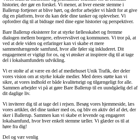
historier, der gør en forskel. Vi mener, at hver eneste stemme i
Ballerup fortjener at blive hørt, og derfor arbejder vi hårdt for at give
dig en platform, hvor du kan dele dine tanker og oplevelser. Vi
opfordrer dig til at bidrage med dine egne historier og perspektiver.
Bare Ballerup eksisterer for at styrke fællesskabet og fremme
dialogen mellem borgere, erhvervslivet og kommunen. Vi tror på, at
ved at dele viden og erfaringer kan vi skabe et mere
sammenhængende samfund, hvor alle føler sig inkluderet. Dit
engagement er vigtigt for os, og vi ønsker at inspirere dig til at tage
del i lokalsamfundets udvikling.
Vi er stolte af at være en del af mediehuset Unik Trafik, der deler
vores vision om at styrke lokale medier. Med deres støtte kan vi
sikre, at vores indhold er både kvalitetsrigt og tilgængeligt for alle.
Sammen arbejder vi på at gøre Bare Ballerup til en uundgåelig del af
dit daglige liv.
Vi inviterer dig til at tage del i rejsen. Besøg vores hjemmeside, læs
vores artikler, del dine tanker med os, og bliv en aktiv del af det, der
sker i Ballerup. Sammen kan vi skabe et levende og engageret
lokalsamfund, hvor hver enkelt stemme tæller. Vi glæder os til at
høre fra dig!
Del og vær venlig