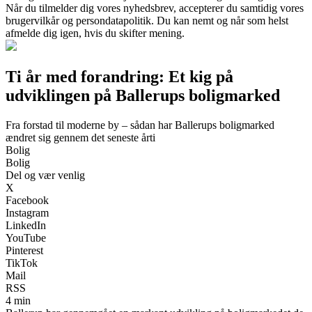
Når du tilmelder dig vores nyhedsbrev, accepterer du samtidig vores
brugervilkår og persondatapolitik. Du kan nemt og når som helst
afmelde dig igen, hvis du skifter mening.
Ti år med forandring: Et kig på
udviklingen på Ballerups boligmarked
Fra forstad til moderne by – sådan har Ballerups boligmarked
ændret sig gennem det seneste årti
Bolig
Bolig
Del og vær venlig
X
Facebook
Instagram
LinkedIn
YouTube
Pinterest
TikTok
Mail
RSS
4 min