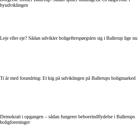
byudviklingen
Leje eller eje? Sådan udvikler boligefterspørgslen sig i Ballerup lige nu
Ti år med forandring: Et kig på udviklingen på Ballerups boligmarked
Demokrati i opgangen – sådan fungerer beboerindflydelse i Ballerups
boligforeninger