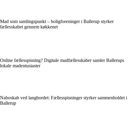
Mad som samlingspunkt – boligforeninger i Ballerup styrker
fællesskabet gennem køkkenet
Online fællesspisning? Digitale madfællesskaber samler Ballerups
lokale madentusiaster
Naboskab ved langbordet: Fællesspisninger styrker sammenholdet i
Ballerup