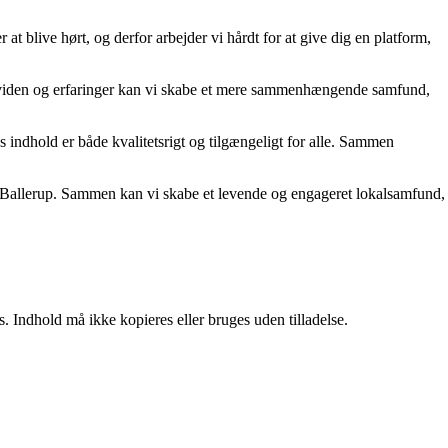
 at blive hørt, og derfor arbejder vi hårdt for at give dig en platform,
le viden og erfaringer kan vi skabe et mere sammenhængende samfund,
es indhold er både kvalitetsrigt og tilgængeligt for alle. Sammen
ker i Ballerup. Sammen kan vi skabe et levende og engageret lokalsamfund,
. Indhold må ikke kopieres eller bruges uden tilladelse.