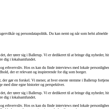
ugervilkår og persondatapolitik. Du kan nemt og når som helst afmelde d
t, der rører sig i Ballerup. Vi er dedikeret til at bringe dig nyheder, hi
re dig i lokalsamfundet.
ik og erhvervsliv. Hos os kan du finde interviews med lokale personlighe
ndhold, der er relevant og inspirerende for dig som borger.
, der gør en forskel. Vi mener, at hver eneste stemme i Ballerup fortjener
age med dine egne historier og perspektiver.
t, der rører sig i Ballerup. Vi er dedikeret til at bringe dig nyheder, hi
re dig i lokalsamfundet.
ik og erhvervsliv. Hos os kan du finde interviews med lokale personlighe