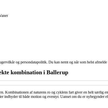
Vaner
ugervilkår og persondatapolitik. Du kan nemt og når som helst afmelde d
fekte kombination i Ballerup
n. Kombinationen af naturens ro og cyklens fart giver en helt særlig en
 indbyder til både motion og eventyr. Uanset om du er nybegynder eller e