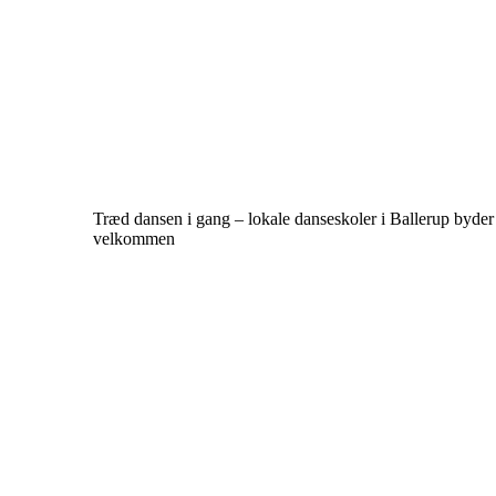
Træd dansen i gang – lokale danseskoler i Ballerup byde
velkommen