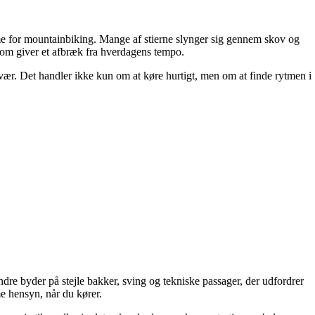
e for mountainbiking. Mange af stierne slynger sig gennem skov og
 som giver et afbræk fra hverdagens tempo.
vær. Det handler ikke kun om at køre hurtigt, men om at finde rytmen i
andre byder på stejle bakker, sving og tekniske passager, der udfordrer
me hensyn, når du kører.