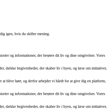
ig igen, hvis du skifter mening.
storier og informationer, der berører dit liv og dine omgivelser. Vores
der, dække begivenheder, der skaber liv i byen, og læse om initiativer,
 at blive hørt, og derfor arbejder vi hårdt for at give dig en platform,
storier og informationer, der berører dit liv og dine omgivelser. Vores
der, dække begivenheder, der skaber liv i byen, og læse om initiativer,