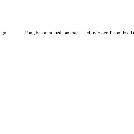
megn
Fang historien med kameraet – hobbyfotografi som lokal ti