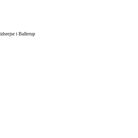
dsrejse i Ballerup