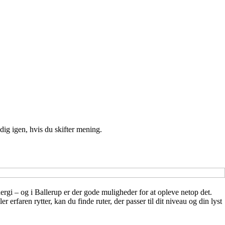
ig igen, hvis du skifter mening.
ergi – og i Ballerup er der gode muligheder for at opleve netop det.
rfaren rytter, kan du finde ruter, der passer til dit niveau og din lyst