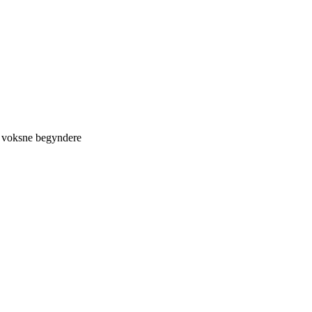
r voksne begyndere