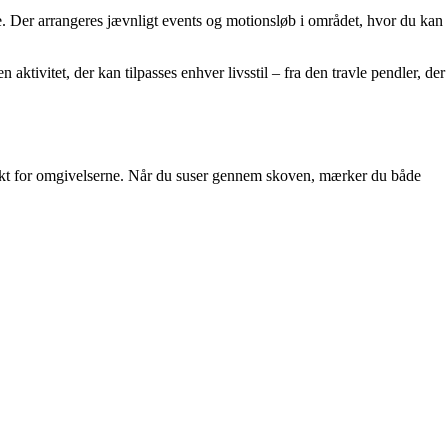
e. Der arrangeres jævnligt events og motionsløb i området, hvor du kan
tivitet, der kan tilpasses enhver livsstil – fra den travle pendler, der
spekt for omgivelserne. Når du suser gennem skoven, mærker du både