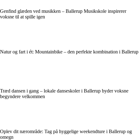
Genfind glæden ved musikken – Ballerup Musikskole inspirerer
voksne til at spille igen
Natur og fart i ét: Mountainbike – den perfekte kombination i Ballerup
Træd dansen i gang – lokale danseskoler i Ballerup byder voksne
begyndere velkommen
Oplev dit nærområde: Tag på hyggelige weekendture i Ballerup og
omegn