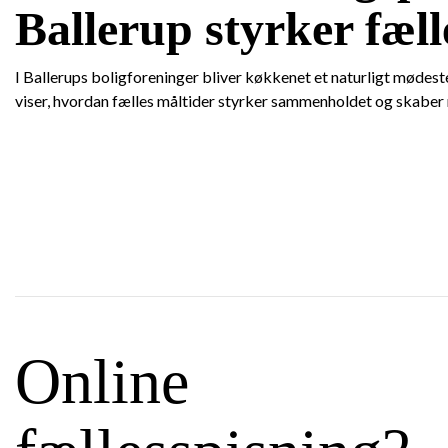
Ballerup styrker fæ
I Ballerups boligforeninger bliver køkkenet et naturligt mødes
viser, hvordan fælles måltider styrker sammenholdet og skaber 
Online