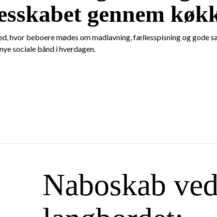
llesskabet gennem køk
ted, hvor beboere mødes om madlavning, fællesspisning og gode sa
nye sociale bånd i hverdagen.
Naboskab ve