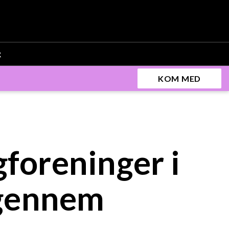
R
KOM MED
foreninger i
 gennem