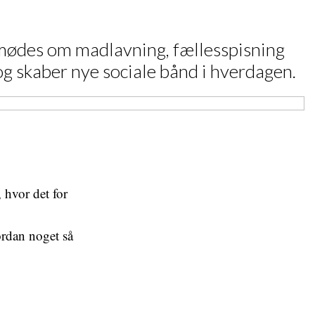
e mødes om madlavning, fællesspisning
og skaber nye sociale bånd i hverdagen.
 hvor det for
ordan noget så