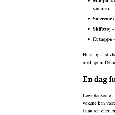
Madpakke 
sammen.
Solcreme 
Skiftetøj
– 
Et tæppe
–
Husk også at vis
med hjem. Det er
En dag fu
Legepladserne i 
voksne kan være 
i naturen eller e