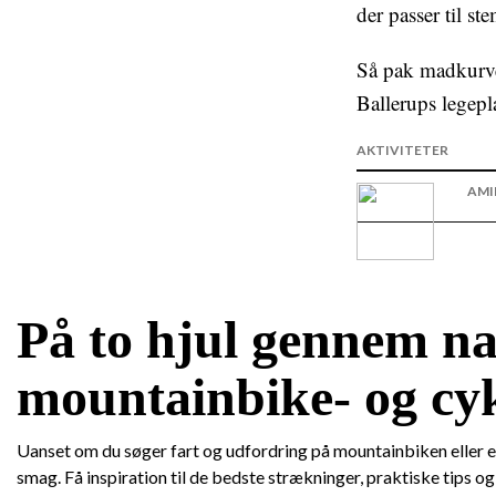
der passer til s
Så pak madkurve
Ballerups legepla
AKTIVITETER
AMI
På to hjul gennem na
mountainbike- og cyk
Uanset om du søger fart og udfordring på mountainbiken eller e
smag. Få inspiration til de bedste strækninger, praktiske tips o