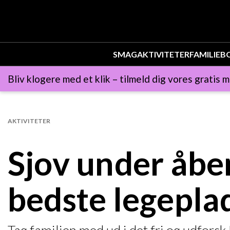
SMAG
AKTIVITETER
FAMILIE
B
Bliv klogere med et klik – tilmeld dig vores gratis m
AKTIVITETER
Sjov under åbe
bedste legeplad