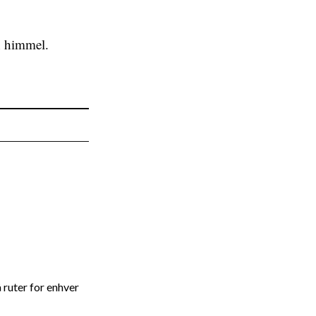
n himmel.
 ruter for enhver