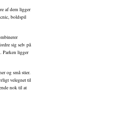
ere af dem ligger
cnic, boldspil
ombinerer
rdre sig selv på
. Parken ligger
er og små stier.
ligt velegnet til
nde nok til at