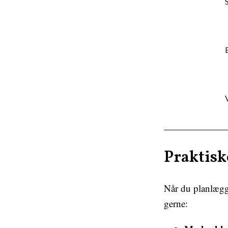
Praktiske
Når du planlægge
gerne: