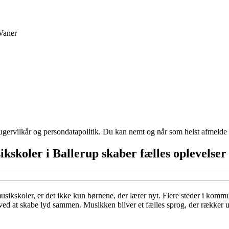
Vaner
ugervilkår og persondatapolitik. Du kan nemt og når som helst afmelde d
skoler i Ballerup skaber fælles oplevelser
 musikskoler, er det ikke kun børnene, der lærer nyt. Flere steder i ko
d at skabe lyd sammen. Musikken bliver et fælles sprog, der rækker ud