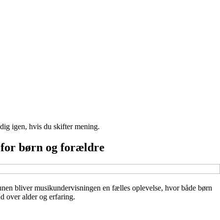
ig igen, hvis du skifter mening.
 for børn og forældre
mmunen bliver musikundervisningen en fælles oplevelse, hvor både børn
 over alder og erfaring.