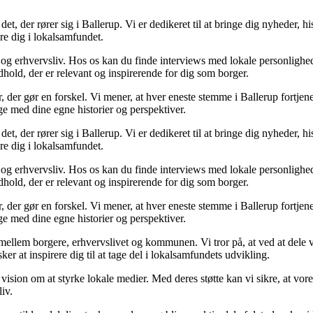
t, der rører sig i Ballerup. Vi er dedikeret til at bringe dig nyheder, hi
re dig i lokalsamfundet.
ik og erhvervsliv. Hos os kan du finde interviews med lokale personlighe
ndhold, der er relevant og inspirerende for dig som borger.
, der gør en forskel. Vi mener, at hver eneste stemme i Ballerup fortjener
age med dine egne historier og perspektiver.
t, der rører sig i Ballerup. Vi er dedikeret til at bringe dig nyheder, hi
re dig i lokalsamfundet.
ik og erhvervsliv. Hos os kan du finde interviews med lokale personlighe
ndhold, der er relevant og inspirerende for dig som borger.
, der gør en forskel. Vi mener, at hver eneste stemme i Ballerup fortjener
age med dine egne historier og perspektiver.
n mellem borgere, erhvervslivet og kommunen. Vi tror på, at ved at de
ker at inspirere dig til at tage del i lokalsamfundets udvikling.
 vision om at styrke lokale medier. Med deres støtte kan vi sikre, at vor
liv.