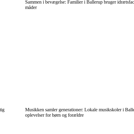
Sammen i bevægelse: Familier i Ballerup bruger idrætsfaci
måder
tig
Musikken samler generationer: Lokale musikskoler i Ball
oplevelser for børn og forældre