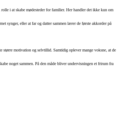
l rolle i at skabe mødesteder for familier. Her handler det ikke kun om
net synger, eller at far og datter sammen lærer de første akkorder på
te større motivation og selvtillid. Samtidig oplever mange voksne, at de
g skabe noget sammen. På den måde bliver undervisningen et frirum fra