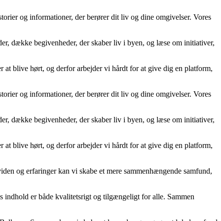
storier og informationer, der berører dit liv og dine omgivelser. Vores
der, dække begivenheder, der skaber liv i byen, og læse om initiativer,
 at blive hørt, og derfor arbejder vi hårdt for at give dig en platform,
storier og informationer, der berører dit liv og dine omgivelser. Vores
der, dække begivenheder, der skaber liv i byen, og læse om initiativer,
 at blive hørt, og derfor arbejder vi hårdt for at give dig en platform,
le viden og erfaringer kan vi skabe et mere sammenhængende samfund,
es indhold er både kvalitetsrigt og tilgængeligt for alle. Sammen