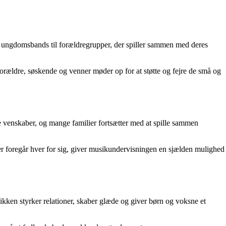
 og ungdomsbands til forældregrupper, der spiller sammen med deres
rældre, søskende og venner møder op for at støtte og fejre de små og
 venskaber, og mange familier fortsætter med at spille sammen
eter foregår hver for sig, giver musikundervisningen en sjælden mulighed
kken styrker relationer, skaber glæde og giver børn og voksne et