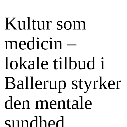
Kultur som
medicin –
lokale tilbud i
Ballerup styrker
den mentale
sundhed