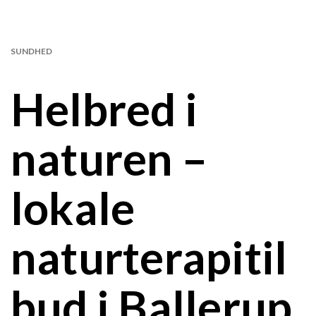
SUNDHED
Helbred i
naturen –
lokale
naturterapitil
bud i Ballerup