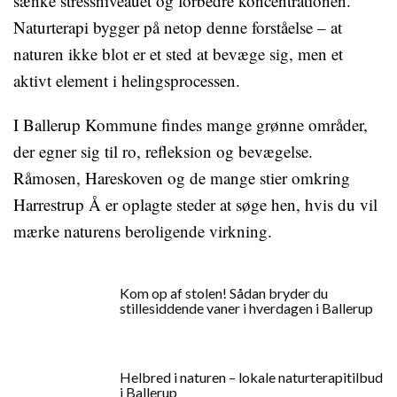
sænke stressniveauet og forbedre koncentrationen.
Naturterapi bygger på netop denne forståelse – at
naturen ikke blot er et sted at bevæge sig, men et
aktivt element i helingsprocessen.
I Ballerup Kommune findes mange grønne områder,
der egner sig til ro, refleksion og bevægelse.
Råmosen, Hareskoven og de mange stier omkring
Harrestrup Å er oplagte steder at søge hen, hvis du vil
mærke naturens beroligende virkning.
Kom op af stolen! Sådan bryder du
stillesiddende vaner i hverdagen i Ballerup
Helbred i naturen – lokale naturterapitilbud
i Ballerup