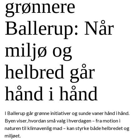
grønnere
Ballerup: Når
miljø og
helbred går
hånd i hånd
I Ballerup går grønne initiativer og sunde vaner hånd i hånd.
Byen viser, hvordan små valg i hverdagen – fra motion i
naturen til klimavenlig mad – kan styrke både helbredet og
miljøet.