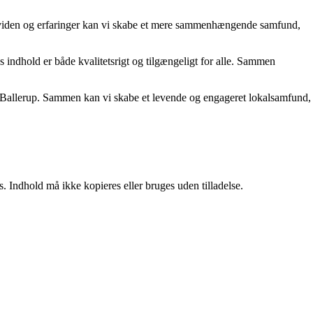
le viden og erfaringer kan vi skabe et mere sammenhængende samfund,
es indhold er både kvalitetsrigt og tilgængeligt for alle. Sammen
ker i Ballerup. Sammen kan vi skabe et levende og engageret lokalsamfund,
. Indhold må ikke kopieres eller bruges uden tilladelse.