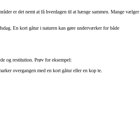
områder er det nemt at få hverdagen til at hænge sammen. Mange vælger
sdag. En kort gåtur i naturen kan gøre underværker for både
e og restitution. Prøv for eksempel:
marker overgangen med en kort gåtur eller en kop te.