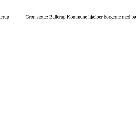
lerup
Grøn støtte: Ballerup Kommune hjælper borgerne med bær