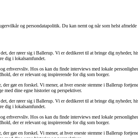
ugervilkår og persondatapolitik. Du kan nemt og når som helst afmelde d
t, der rører sig i Ballerup. Vi er dedikeret til at bringe dig nyheder, hi
re dig i lokalsamfundet.
ik og erhvervsliv. Hos os kan du finde interviews med lokale personlighe
ndhold, der er relevant og inspirerende for dig som borger.
, der gør en forskel. Vi mener, at hver eneste stemme i Ballerup fortjener
age med dine egne historier og perspektiver.
t, der rører sig i Ballerup. Vi er dedikeret til at bringe dig nyheder, hi
re dig i lokalsamfundet.
ik og erhvervsliv. Hos os kan du finde interviews med lokale personlighe
ndhold, der er relevant og inspirerende for dig som borger.
, der gør en forskel. Vi mener, at hver eneste stemme i Ballerup fortjener