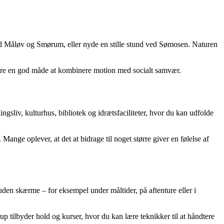
od Måløv og Smørum, eller nyde en stille stund ved Sømosen. Naturen
 være en god måde at kombinere motion med socialt samvær.
ngsliv, kulturhus, bibliotek og idrætsfaciliteter, hvor du kan udfolde
 Mange oplever, at det at bidrage til noget større giver en følelse af
uden skærme – for eksempel under måltider, på aftenture eller i
up tilbyder hold og kurser, hvor du kan lære teknikker til at håndtere