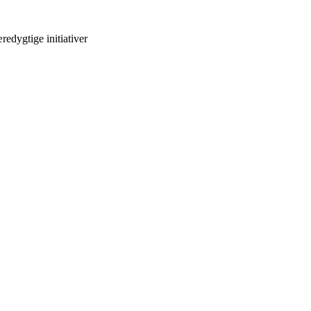
edygtige initiativer