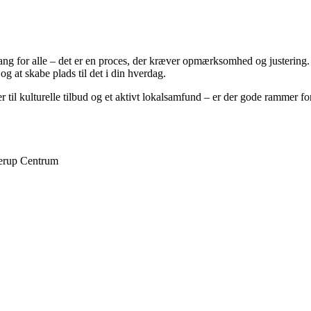
gang for alle – det er en proces, der kræver opmærksomhed og justering.
og at skabe plads til det i din hverdag.
 kulturelle tilbud og et aktivt lokalsamfund – er der gode rammer for at
llerup Centrum