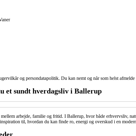
Vaner
ugervilkår og persondatapolitik. Du kan nemt og når som helst afmelde d
u et sundt hverdagsliv i Ballerup
 mellem arbejde, familie og fritid. I Ballerup, hvor både erhvervsliv, na
u inspiration til, hvordan du kan finde ro, energi og overskud i en mode
eder