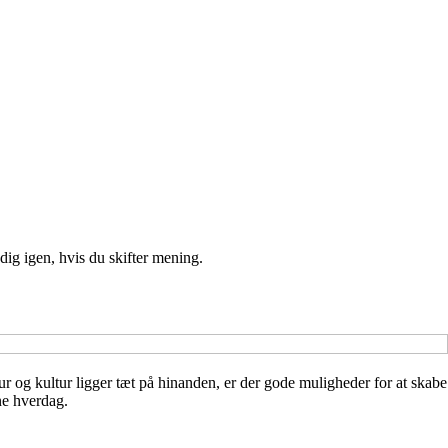
ig igen, hvis du skifter mening.
tur og kultur ligger tæt på hinanden, er der gode muligheder for at skabe
rne hverdag.